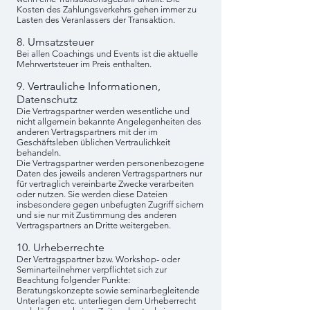
Kosten des Zahlungsverkehrs gehen immer zu
Lasten des Veranlassers der Transaktion.
8. Umsatzsteuer
Bei allen Coachings und Events ist die aktuelle
Mehrwertsteuer im Preis enthalten.
9. Vertrauliche Informationen,
Datenschutz
Die Vertragspartner werden wesentliche und
nicht allgemein bekannte Angelegenheiten des
anderen Vertragspartners mit der im
Geschäftsleben üblichen Vertraulichkeit
behandeln.
Die Vertragspartner werden personenbezogene
Daten des jeweils anderen Vertragspartners nur
für vertraglich vereinbarte Zwecke verarbeiten
oder nutzen. Sie werden diese Dateien
insbesondere gegen unbefugten Zugriff sichern
und sie nur mit Zustimmung des anderen
Vertragspartners an Dritte weitergeben.
10. Urheberrechte
Der Vertragspartner bzw. Workshop- oder
Seminarteilnehmer verpflichtet sich zur
Beachtung folgender Punkte:
Beratungskonzepte sowie seminarbegleitende
Unterlagen etc. unterliegen dem Urheberrecht