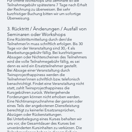
Für offene Workshops und Seminare ist die
Teilnahmegebühr spätestens 7 Tage nach Erhalt
der Rechnung zu überweisen. Bei sehr
kurzfristiger Buchung bitten wir um sofortige
Überweisung.
3. Rücktritt / Änderungen / Ausfall von
Seminaren oder Workshops
Eine Rücktrittsmitteilung durch den/die
Teilnehmer/in muss schriftlich erfolgen. Bis 30
Tage vor der Veranstaltung sind 30,- € als
Bearbeitungsgebühr fällig. Bei kurzfristigeren
Absagen oder Nichterscheinen des Teilnehmers
wird die volle Teilnahmegebühr fällig, es sei
denn es wird ein Ersatzteilnehmer gestellt.
Bei Absage einer Veranstaltung durch
Twinsprojecthappiness werden die
Teilnehmer/innen schriftlich bzw. telefonisch
benachrichtigt. Findet eine Veranstaltung nicht
statt, zahlt Twinsprojecthappiness die
Kursgebühren zurück. Weitergehende
Forderungen können nicht erhoben werden.
Eine Nichtinanspruchnahme der ganzen oder
eines Teils der angebotenen Dienstleistung
berechtigt zu keinerlei Ersatzansprüchen,
Abzügen oder Rückerstattungen.
Bei Unterbelegung eines Kurses behalten wir
uns vor, die Gesamtdauer des Kurses bei
unveränderten Kursinhalten zu verkürzen. Die